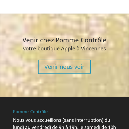
Venir chez Pomme Contrôle
votre boutique Apple à Vincennes
Venir nous voir
Pomme-Contrôle
Nous vous accueillons (sans interruption) du
lundi au vendredi de 9h à 19h, le samedi de 10h